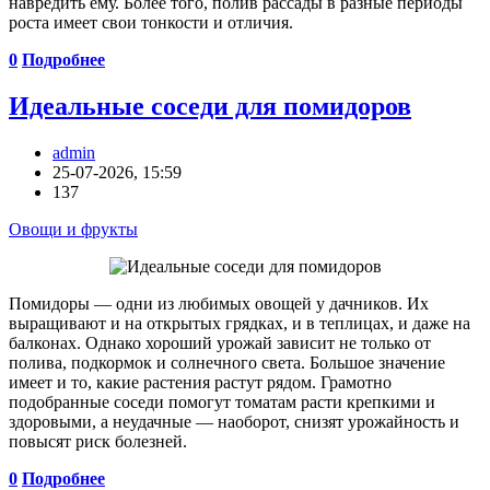
навредить ему. Более того, полив рассады в разные периоды
роста имеет свои тонкости и отличия.
0
Подробнее
Идеальные соседи для помидоров
admin
25-07-2026, 15:59
137
Овощи и фрукты
Помидоры — одни из любимых овощей у дачников. Их
выращивают и на открытых грядках, и в теплицах, и даже на
балконах. Однако хороший урожай зависит не только от
полива, подкормок и солнечного света. Большое значение
имеет и то, какие растения растут рядом. Грамотно
подобранные соседи помогут томатам расти крепкими и
здоровыми, а неудачные — наоборот, снизят урожайность и
повысят риск болезней.
0
Подробнее