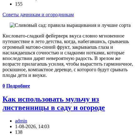
155
Советы дачникам и огородникам
Кисловато-сладкий фейерверк вкуса словно мгновенное
путешествие в лето детства, когда, набегавшись, срываешь
огромный матово-синий фрукт, закрываешь глаза и
наслаждаешься сочностью и сладкими нотками, которые
впоследствии дарят невероятную радость. В зрелом же
возрасте прилагаешь усилия, чтобы вырастить гармоничное,
роскошное, компактное деревце, с которого будут срывать
плоды дети и внуки.
0
Подробнее
Как использовать мульчу из
лиственницы в саду и огороде
admin
1-08-2026, 14:03
138