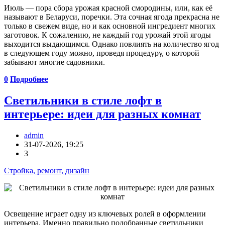
Июль — пора сбора урожая красной смородины, или, как её
называют в Беларуси, поречки. Эта сочная ягода прекрасна не
только в свежем виде, но и как основной ингредиент многих
заготовок. К сожалению, не каждый год урожай этой ягоды
выходится выдающимся. Однако повлиять на количество ягод
в следующем году можно, проведя процедуру, о которой
забывают многие садовники.
0
Подробнее
Светильники в стиле лофт в
интерьере: идеи для разных комнат
admin
31-07-2026, 19:25
3
Стройка, ремонт, дизайн
Освещение играет одну из ключевых ролей в оформлении
интерьера. Именно правильно подобранные светильники