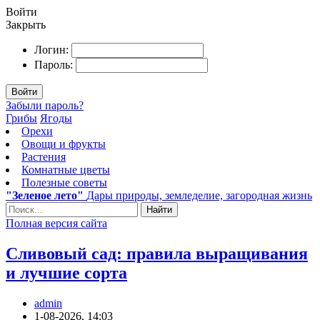
Войти
Закрыть
Логин:
Пароль:
Войти
Забыли пароль?
Грибы
Ягоды
Орехи
Овощи и фрукты
Растения
Комнатные цветы
Полезные советы
"Зеленое лето"
Дары природы, земледелие, загородная жизнь
Найти
Полная версия сайта
Сливовый сад: правила выращивания
и лучшие сорта
admin
1-08-2026, 14:03