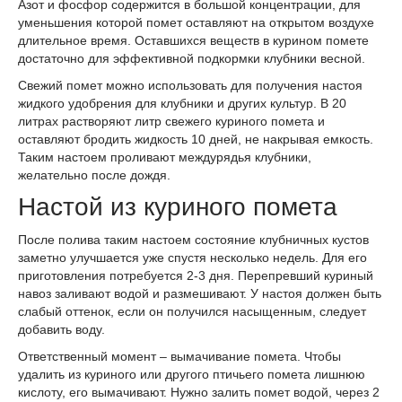
Азот и фосфор содержится в большой концентрации, для
уменьшения которой помет оставляют на открытом воздухе
длительное время. Оставшихся веществ в курином помете
достаточно для эффективной подкормки клубники весной.
Свежий помет можно использовать для получения настоя
жидкого удобрения для клубники и других культур. В 20
литрах растворяют литр свежего куриного помета и
оставляют бродить жидкость 10 дней, не накрывая емкость.
Таким настоем проливают междурядья клубники,
желательно после дождя.
Настой из куриного помета
После полива таким настоем состояние клубничных кустов
заметно улучшается уже спустя несколько недель. Для его
приготовления потребуется 2-3 дня. Перепревший куриный
навоз заливают водой и размешивают. У настоя должен быть
слабый оттенок, если он получился насыщенным, следует
добавить воду.
Ответственный момент – вымачивание помета. Чтобы
удалить из куриного или другого птичьего помета лишнюю
кислоту, его вымачивают. Нужно залить помет водой, через 2