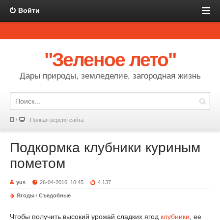
Войти
"Зеленое лето"
Дары природы, земледелие, загородная жизнь
Полная версия сайта
Подкормка клубники куриным
пометом
yus
26-04-2016, 10:45
4 137
Ягоды
/
Съедобные
Чтобы получить высокий урожай сладких ягод
клубники
, ее