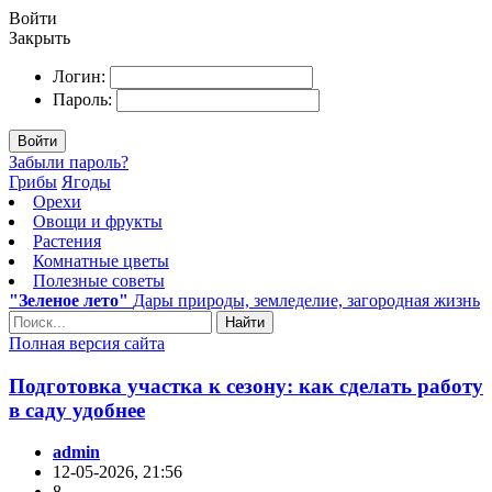
Войти
Закрыть
Логин:
Пароль:
Войти
Забыли пароль?
Грибы
Ягоды
Орехи
Овощи и фрукты
Растения
Комнатные цветы
Полезные советы
"Зеленое лето"
Дары природы, земледелие, загородная жизнь
Найти
Полная версия сайта
Подготовка участка к сезону: как сделать работу
в саду удобнее
admin
12-05-2026, 21:56
8