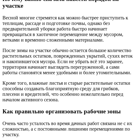
участке
Весной многие стремятся как можно быстрее приступить к
теплицам, рассаде и подготовке почвы, однако без
предварительной уборки работа быстро начинает
превращаться в хаотичное перемещение между мусором,
ветками и временно сложенными материалами.
После зимы на участке обычно остается большое количество
растительных остатков, поврежденных укрытий, сухих веток
и накопившегося мусора. Если не убрать всё это заранее,
территория начинает выглядеть перегруженной, а сами
работы становятся менее удобными и более утомительными.
Кроме того, влажные листья и старые растительные остатки
способны создавать благоприятную среду для грибков,
плесени и вредителей, что особенно нежелательно перед
началом активного сезона.
Как правильно организовать рабочие зоны
Очень часто усталость во время дачных работ связана не с их
сложностью, а с постоянными лишними перемещениями по
участку.