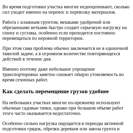
Во время подготовки участка многие недооценивают, сколько
сил уходит именно на перенос и перевозку материалов.
Работа с влажным грунтом, мешками удобрений или
обрезанными ветками быстро создает серьезную нагрузку на
спину и суставы, особенно если приходится постоянно
перемещаться по неровной территории.
При этом сама проблема обычно заключается не в единичной
тяжелой задаче, а в огромном количестве повторяющихся
действий в течение дня.
Именно поэтому даже небольшое упрощение
транспортировки заметно снижает общую утомляемость во
время сезонных работ.
Как сделать перемещение грузов удобнее
На небольших участках многие по-прежнему используют
обычные садовые тачки, однако при большом объеме работ
этого часто оказывается недостаточно.
Особенно сильно нагрузка ощущается в периоды активной
подготовки грядок, обрезки деревьев или завоза грунта и