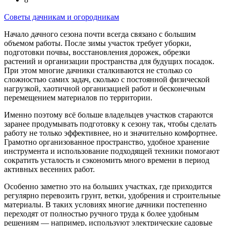
Советы дачникам и огородникам
Начало дачного сезона почти всегда связано с большим
объемом работы. После зимы участок требует уборки,
подготовки почвы, восстановления дорожек, обрезки
растений и организации пространства для будущих посадок.
При этом многие дачники сталкиваются не столько со
сложностью самих задач, сколько с постоянной физической
нагрузкой, хаотичной организацией работ и бесконечным
перемещением материалов по территории.
Именно поэтому всё больше владельцев участков стараются
заранее продумывать подготовку к сезону так, чтобы сделать
работу не только эффективнее, но и значительно комфортнее.
Грамотно организованное пространство, удобное хранение
инструмента и использование подходящей техники помогают
сократить усталость и сэкономить много времени в период
активных весенних работ.
Особенно заметно это на больших участках, где приходится
регулярно перевозить грунт, ветки, удобрения и строительные
материалы. В таких условиях многие дачники постепенно
переходят от полностью ручного труда к более удобным
решениям — например, используют электрические садовые