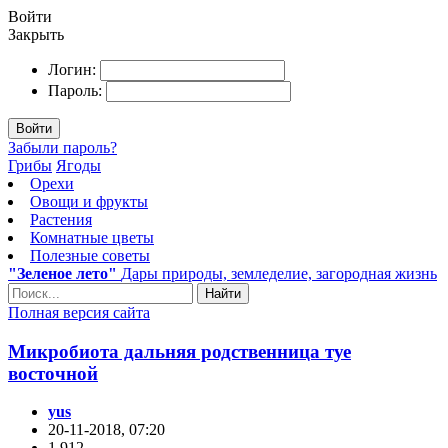
Войти
Закрыть
Логин:
Пароль:
Войти
Забыли пароль?
Грибы
Ягоды
Орехи
Овощи и фрукты
Растения
Комнатные цветы
Полезные советы
"Зеленое лето"
Дары природы, земледелие, загородная жизнь
Найти
Полная версия сайта
Микробиота дальняя родственница туе
восточной
yus
20-11-2018, 07:20
1 912