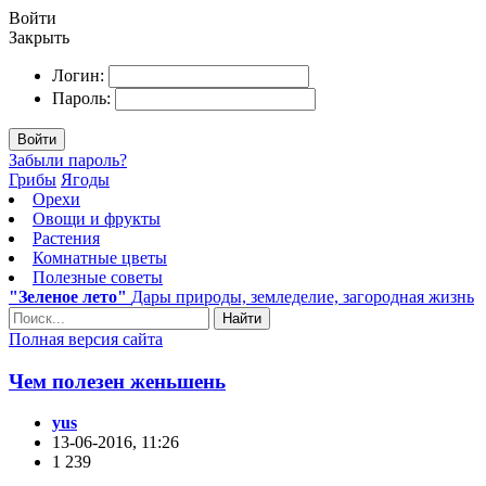
Войти
Закрыть
Логин:
Пароль:
Войти
Забыли пароль?
Грибы
Ягоды
Орехи
Овощи и фрукты
Растения
Комнатные цветы
Полезные советы
"Зеленое лето"
Дары природы, земледелие, загородная жизнь
Найти
Полная версия сайта
Чем полезен женьшень
yus
13-06-2016, 11:26
1 239