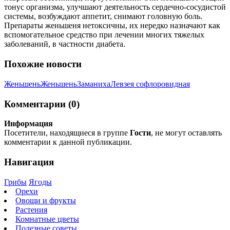
тонус организма, улучшают деятельность сердечно-сосудистой
системы, возбуждают аппетит, снимают головную боль.
Препараты женьшеня нетоксичны, их нередко назначают как
вспомогательное средство при лечении многих тяжелых
заболеваний, в частности диабета.
Похожие новости
Женьшень
Женьшень
Заманиха
Левзея софлоровидная
Комментарии (0)
Информация
Посетители, находящиеся в группе
Гости
, не могут оставлять
комментарии к данной публикации.
Навигация
Грибы
Ягоды
Орехи
Овощи и фрукты
Растения
Комнатные цветы
Полезные советы