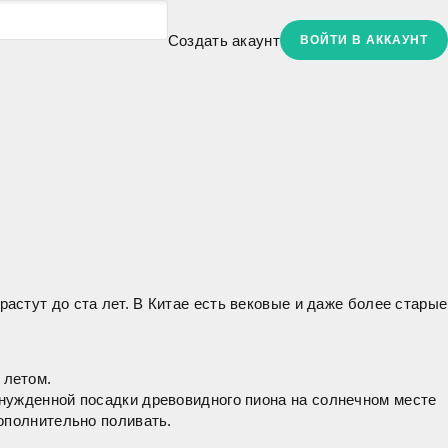
Создать акаунт
ВОЙТИ В АККАУНТ
 растут до ста лет. В Китае есть вековые и даже более старые
 летом.
ынужденной посадки древовидного пиона на солнечном месте
ополнительно поливать.