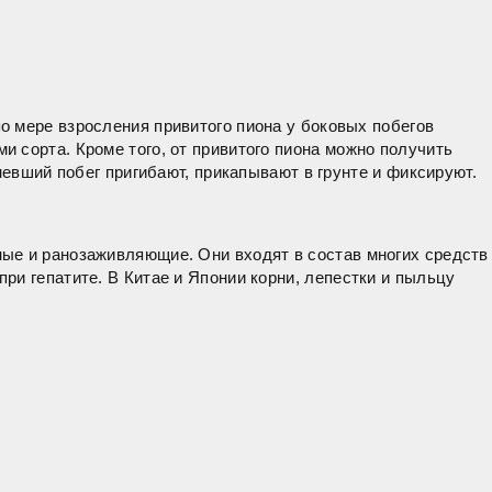
по мере взросления привитого пиона у боковых побегов
 сорта. Кроме того, от привитого пиона можно получить
невший побег пригибают, прикапывают в грунте и фиксируют.
ные и ранозаживляющие. Они входят в состав многих средств
ри гепатите. В Китае и Японии корни, лепестки и пыльцу