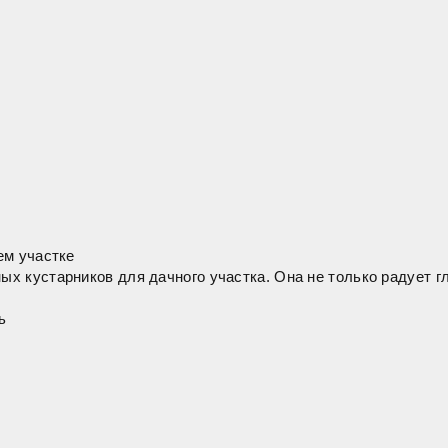
ем участке
 кустарников для дачного участка. Она не только радует гл