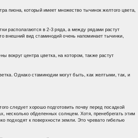
тра пиона, который имеет множество тычинок желтого цвета,
тки располагаются в 2-3 ряда, а между рядами растут
что внешний вид стаминодий очень напоминает тычинки,
 вокруг центра цветка, на котором, также растут
етка. Однако стаминодии могут быть, как желтыми, так, и
того следует хорошо подготовить почву перед посадкой
ах, несколько обделенных солнцем. Хотя, пренебрегать этим
изко подходят к поверхности земли. Это чревато гибелью