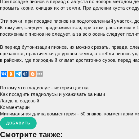
При посадке пионов в период с августа по ноябрь методом де
промыть корни, очищая их от земли. При делении куста след
Эти почки, при посадке пионов на подготовленный участок, д
К тому же, следует придерживаться, при этом, расстояния в
посаженных пионов не следует, а за всю осень следует полит
В период бутонизации пионов, их можно срезать, правда, сле
срезаются, практически до уровня земли, а стебли пионов уд
в районах, где природный климат достаточно суров, перед н
Потому что гладиолус - история цветка
Как посадить гладиолусы и ухаживать за ними
Ландыш садовый
Комментарии
Минимальная длина комментария - 50 знаков. комментарии 
ДОБАВИТЬ
Смотрите также: