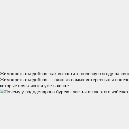
Жимолость съедобная: как вырастить полезную ягоду на сво
Жимолость съедобная — один из самых интересных и полезных
которые появляются уже в конце