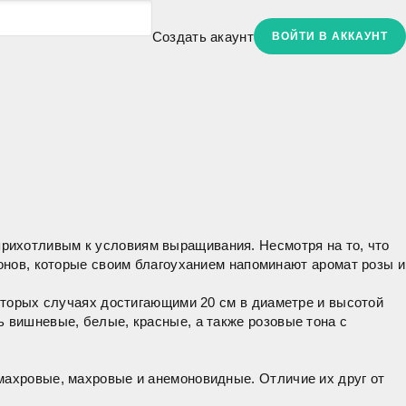
Создать акаунт
ВОЙТИ В АККАУНТ
еприхотливым к условиям выращивания. Несмотря на то, что
ионов, которые своим благоуханием напоминают аромат розы и
которых случаях достигающими 20 см в диаметре и высотой
ь вишневые, белые, красные, а также розовые тона с
махровые, махровые и анемоновидные. Отличие их друг от