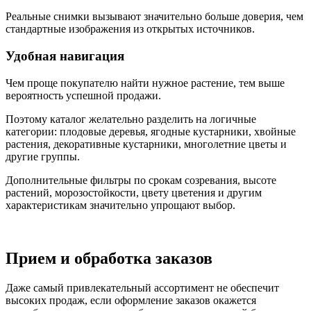
Реальные снимки вызывают значительно больше доверия, чем
стандартные изображения из открытых источников.
Удобная навигация
Чем проще покупателю найти нужное растение, тем выше
вероятность успешной продажи.
Поэтому каталог желательно разделить на логичные
категории: плодовые деревья, ягодные кустарники, хвойные
растения, декоративные кустарники, многолетние цветы и
другие группы.
Дополнительные фильтры по срокам созревания, высоте
растений, морозостойкости, цвету цветения и другим
характеристикам значительно упрощают выбор.
Прием и обработка заказов
Даже самый привлекательный ассортимент не обеспечит
высоких продаж, если оформление заказов окажется