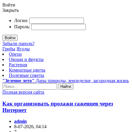
Войти
Закрыть
Логин:
Пароль:
Войти
Забыли пароль?
Грибы
Ягоды
Орехи
Овощи и фрукты
Растения
Комнатные цветы
Полезные советы
"Зеленое лето"
Дары природы, земледелие, загородная жизнь
Найти
Полная версия сайта
Как организовать продажи саженцев через
Интернет
admin
8-07-2026, 04:14
7