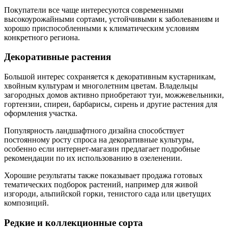
Покупатели все чаще интересуются современными
высокоурожайными сортами, устойчивыми к заболеваниям и
хорошо приспособленными к климатическим условиям
конкретного региона.
Декоративные растения
Большой интерес сохраняется к декоративным кустарникам,
хвойным культурам и многолетним цветам. Владельцы
загородных домов активно приобретают туи, можжевельники,
гортензии, спиреи, барбарисы, сирень и другие растения для
оформления участка.
Популярность ландшафтного дизайна способствует
постоянному росту спроса на декоративные культуры,
особенно если интернет-магазин предлагает подробные
рекомендации по их использованию в озеленении.
Хорошие результаты также показывает продажа готовых
тематических подборок растений, например для живой
изгороди, альпийской горки, тенистого сада или цветущих
композиций.
Редкие и коллекционные сорта