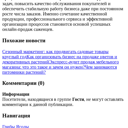
задач, повысить качество обслуживания покупателей и
обеспечить стабильную работу бизнеса даже при постоянном
росте числа заказов. Именно сочетание качественной
продукции, профессионального сервиса и эффективной
организации процессов становится основой успешных
онлайн-продаж саженцев.
Похожие новости
Сезонный маркетинг: как продвигать садовые товары
круглый год
Как организовать бизнес на продаже цветов и
декоративных растений
Экспресс-аудит продаж мебельного
магазина: что это такое и зачем он нужен?
Чем занимаются
питомники растений?
Комментарии (0)
Информация
Посетители, находящиеся в группе
Гости
, не могут оставлять
комментарии к данной публикации.
Навигация
Грибы
Ягоды