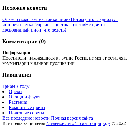
Похожие новости
От чего помогает настойка пиона
Потому что гладиолус -
история цветка
Георгин – цветок ацтеков
Не цветет
древовидный пион, что делать?
Комментарии (0)
Информация
Посетители, находящиеся в группе
Гости
, не могут оставлять
комментарии к данной публикации.
Навигация
Грибы
Ягоды
Орехи
Овощи и фрукты
Растения
Комнатные цветы
Полезные советы
Все последние новости
Полная версия сайта
Все права защищены
"Зеленое лето" - сайт о природе
© 2022