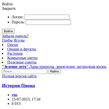
Войти
Закрыть
Логин:
Пароль:
Войти
Забыли пароль?
Грибы
Ягоды
Орехи
Овощи и фрукты
Растения
Комнатные цветы
Полезные советы
"Зеленое лето"
Дары природы, земледелие, загородная жизнь
Найти
Полная версия сайта
История Пиона
yus
15-07-2015, 17:34
6 013