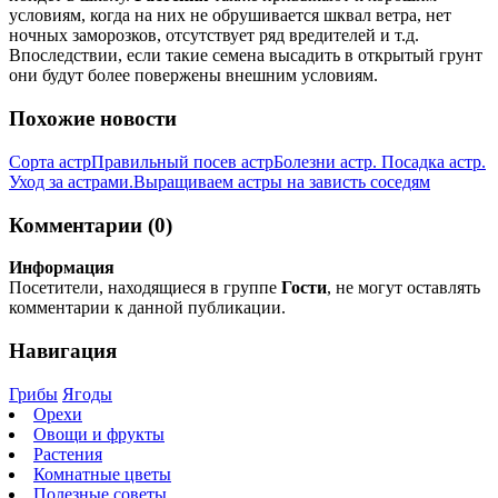
условиям, когда на них не обрушивается шквал ветра, нет
ночных заморозков, отсутствует ряд вредителей и т.д.
Впоследствии, если такие семена высадить в открытый грунт
они будут более повержены внешним условиям.
Похожие новости
Сорта астр
Правильный посев астр
Болезни астр. Посадка астр.
Уход за астрами.
Выращиваем астры на зависть соседям
Комментарии (0)
Информация
Посетители, находящиеся в группе
Гости
, не могут оставлять
комментарии к данной публикации.
Навигация
Грибы
Ягоды
Орехи
Овощи и фрукты
Растения
Комнатные цветы
Полезные советы