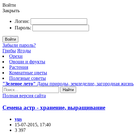
Войти
Закрыть
Логин:
Пароль:
Войти
Забыли пароль?
Грибы
Ягоды
Орехи
Овощи и фрукты
Растения
Комнатные цветы
Полезные советы
"Зеленое лето"
Дары природы, земледелие, загородная жизнь
Найти
Полная версия сайта
Семена астр - хранение, выращивание
yus
15-07-2015, 17:40
3 397