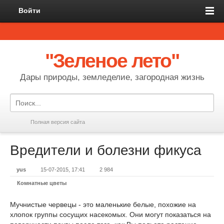
Войти
"Зеленое лето"
Дары природы, земледелие, загородная жизнь
Полная версия сайта
Вредители и болезни фикуса
yus
15-07-2015, 17:41
2 984
Комнатные цветы
Мучнистые червецы - это маленькие белые, похожие на
хлопок группы сосущих насекомых. Они могут показаться на