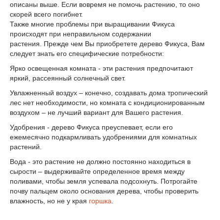
описаны выше. Если вовремя не помочь растению, то оно
скорей всего погибнет.
Также многие проблемы при выращивании Фикуса
происходят при неправильном содержании
растения.
Прежде чем Вы приобретете дерево Фикуса, Вам
следует знать его специфические потребности:
Ярко освещенная комната - эти растения предпочитают
яркий, рассеянный солнечный свет.
Увлажненный воздух – конечно, создавать дома тропический
лес нет необходимости, но комната с кондиционированным
воздухом – не лучший вариант для Вашего растения.
Удобрения - дерево Фикуса преуспевает, если его
ежемесячно подкармливать удобрениями для комнатных
растений.
Вода - это растение не должно постоянно находиться в
сырости – выдерживайте определенное время между
поливами, чтобы земля успевала подсохнуть. Потрогайте
почву пальцем около основания дерева, чтобы проверить
влажность, но не у края
горшка
.