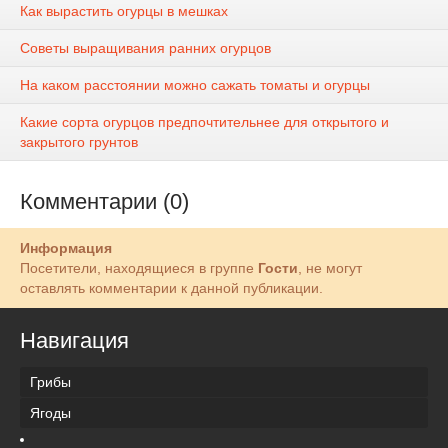
Как вырастить огурцы в мешках
Советы выращивания ранних огурцов
На каком расстоянии можно сажать томаты и огурцы
Какие сорта огурцов предпочтительнее для открытого и
закрытого грунтов
Комментарии (0)
Информация
Посетители, находящиеся в группе
Гости
, не могут
оставлять комментарии к данной публикации.
Навигация
Грибы
Ягоды