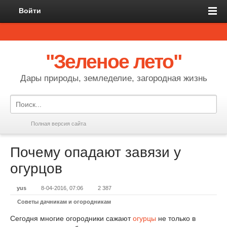
Войти
"Зеленое лето"
Дары природы, земледелие, загородная жизнь
Полная версия сайта
Почему опадают завязи у
огурцов
yus
8-04-2016, 07:06
2 387
Советы дачникам и огородникам
Сегодня многие огородники сажают
огурцы
не только в