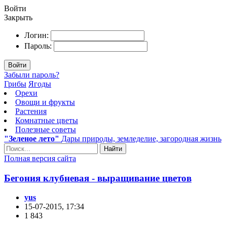
Войти
Закрыть
Логин:
Пароль:
Войти
Забыли пароль?
Грибы
Ягоды
Орехи
Овощи и фрукты
Растения
Комнатные цветы
Полезные советы
"Зеленое лето"
Дары природы, земледелие, загородная жизнь
Найти
Полная версия сайта
Бегония клубневая - выращивание цветов
yus
15-07-2015, 17:34
1 843