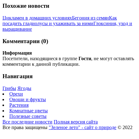
Похожие новости
Цикламен в домашних условиях
Бегония из семян
Как
посадить гладиолусы и ухаживать за ними
Глоксиния, уход и
выращивание
Комментарии (0)
Информация
Посетители, находящиеся в группе
Гости
, не могут оставлять
комментарии к данной публикации.
Навигация
Грибы
Ягоды
Орехи
Овощи и фрукты
Растения
Комнатные цветы
Полезные советы
Все последние новости
Полная версия сайта
Все права защищены
"Зеленое лето" - сайт о природе
© 2022