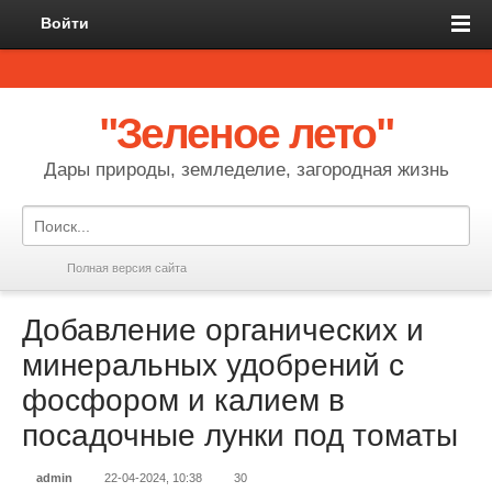
Войти
"Зеленое лето"
Дары природы, земледелие, загородная жизнь
Полная версия сайта
Добавление органических и
минеральных удобрений с
фосфором и калием в
посадочные лунки под томаты
admin
22-04-2024, 10:38
30