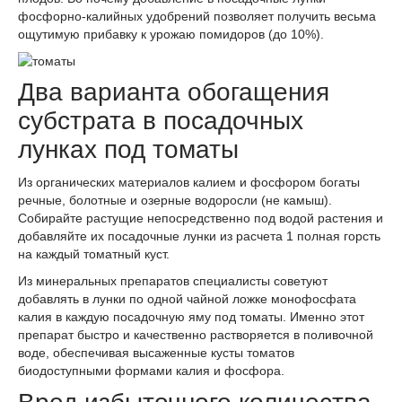
фосфорно-калийных удобрений позволяет получить весьма
ощутимую прибавку к урожаю помидоров (до 10%).
Два варианта обогащения
субстрата в посадочных
лунках под томаты
Из органических материалов калием и фосфором богаты
речные, болотные и озерные водоросли (не камыш).
Собирайте растущие непосредственно под водой растения и
добавляйте их посадочные лунки из расчета 1 полная горсть
на каждый томатный куст.
Из минеральных препаратов специалисты советуют
добавлять в лунки по одной чайной ложке монофосфата
калия в каждую посадочную яму под томаты. Именно этот
препарат быстро и качественно растворяется в поливочной
воде, обеспечивая высаженные кусты томатов
биодоступными формами калия и фосфора.