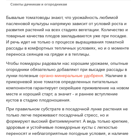
Советы дачникам и огородникам
Бывалые томатоводы знают, что урожайность любимой
пасленовой культуры напрямую зависит от условий роста и
развития растений на всех стадиях вегетации. Количество и
товарные качества плодов закладываются уже при посадке.
И речь идет не только о процессе выращивания томатной
рассады в комфортных тепличных условиях, но и о моменте
переноса сеянцев на грядки и в теплицы.
Чтобы помидоры радовали нас хорошим урожаем, опытные
огородники обязательно добавляют при высадке рассады в
лунки полезные
органо-минеральные удобреня
. Наличие в
прикорневой зоне томатов определенных питательных
компонентов гарантирует скорейшее приживление на новом
месте и хороший старт, а значит - и раннее вступление
кустов в стадию плодоношения.
При правильном субстрате в посадочной лунке растения не
только легче переживают посадочный стресс, но и
формируют высокий фитоиммунитет. А ведь только крепкие,
здоровые и устойчивые помидорные кусты с легкостью
переносят и неблагоприятные погодные условия, и наличие