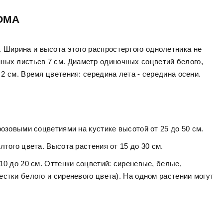
ОМА
 Ширина и высота этого распростертого однолетника не
ных листьев 7 см. Диаметр одиночных соцветий белого,
а 2 см. Время цветения: середина лета - середина осени.
розовыми соцветиями на кустике высотой от 25 до 50 см.
лтого цвета. Высота растения от 15 до 30 см.
10 до 20 см. Оттенки соцветий: сиреневые, белые,
естки белого и сиреневого цвета). На одном растении могут