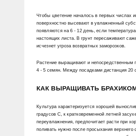
Чтобы цветение началось в первых числах 
поверхностно высевают в увлажненный субст
появляются на 6 - 12 день, если температура
настоящих листа. В грунт пересаживают саже
исчезнет угроза возвратных заморозков.
Растение выращивают и непосредственным по
4 - 5 семян. Между посадками дистанция 20 
КАК ВЫРАЩИВАТЬ БРАХИКО
Культура характеризуется хорошей выносли
градусов С, к кратковременной летней засух
переувлажнения, предпочитает расти при хо
поливать нужно после просыхания верхнего 