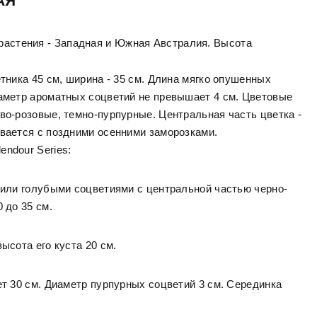
АЯ
растения - Западная и Южная Австралия. Высота
етника 45 см, ширина - 35 см. Длина мягко опушенных
иаметр ароматных соцветий не превышает 4 см. Цветовые
во-розовые, темно-пурпурные. Центральная часть цветка -
ивается с поздними осенними заморозками.
ndour Series:
и или голубыми соцветиями с центральной частью черно-
 до 35 см.
ысота его куста 20 см.
ет 30 см. Диаметр пурпурных соцветий 3 см. Серединка