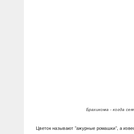
Брахикома - когда се
Цветок называют "ажурные ромашки", а извес