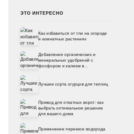
ЭТО ИНТЕРЕСНО
Как избавиться от тли на огороде
и комнатных растениях
Добавление органических и
минеральных удобрений с
фосфором и калием в
посадочные лунки под томаты
Лучшие сорта огурцов для теплиц
Привод для откатных ворот: как
выбрать оптимальное решение
для вашего дома
Применение перекиси водорода