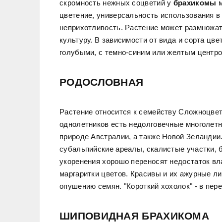
скромность нежных соцветий у
брахикомы
м
цветение, универсальность использования в
неприхотливость. Растение может размножат
культуру. В зависимости от вида и сорта цв
голубыми, с темно-синим или желтым центро
РОДОСЛОВНАЯ
Растение относится к семейству Сложноцветн
однолетников есть недолговечные многолетн
природе Австралии, а также Новой Зеландии
субальпийские ареалы, скалистые участки, 
укоренения хорошо переносят недостаток вл
маргаритки цветов. Красивы и их ажурные л
опушению семян. "Короткий хохолок" - в пере
ШИПОВИДНАЯ БРАХИКОМА