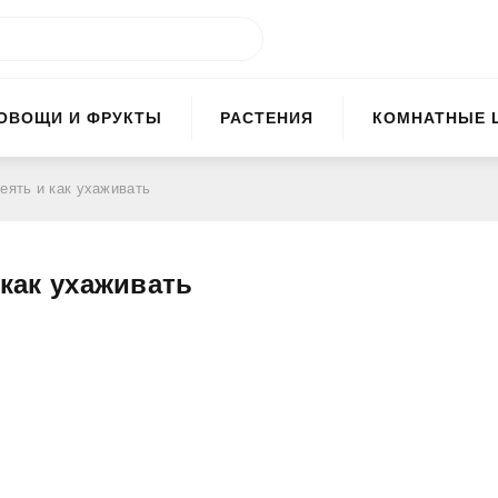
ОВОЩИ И ФРУКТЫ
РАСТЕНИЯ
КОМНАТНЫЕ 
сеять и как ухаживать
 как ухаживать