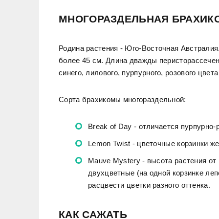
МНОГОРАЗДЕЛЬНАЯ БРАХИК
Родина растения - Юго-Восточная Австралия.
более 45 см. Длина дважды перисторассечен
синего, лилового, пурпурного, розового цвет
Сорта брахикомы многораздельной:
Break of Day - отличается пурпурно-
Lemon Twist - цветочные корзинки же
Mauve Mystery - высота растения от 
двухцветные (на одной корзинке леп
расцвести цветки разного оттенка.
КАК САЖАТЬ