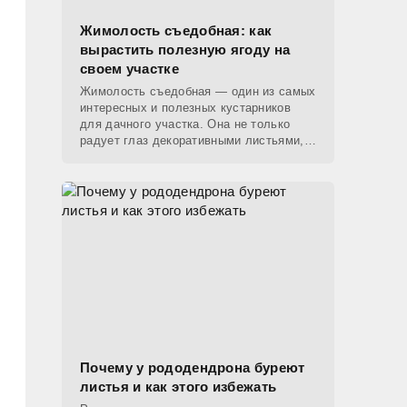
Жимолость съедобная: как
вырастить полезную ягоду на
своем участке
Жимолость съедобная — один из самых
интересных и полезных кустарников
для дачного участка. Она не только
радует глаз декоративными листьями,
но и дает ранние ягоды, которые
появляются уже в конце
Почему у рододендрона буреют
листья и как этого избежать