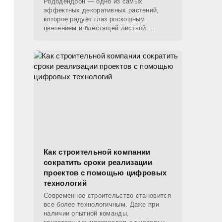
Рододендрон — одно из самых
эффектных декоративных растений,
которое радует глаз роскошным
цветением и блестящей листвой.
Однако даже при хорошем уходе листья
куста могут начать коричневеть, теряя
Как строительной компании
сократить сроки реализации
проектов с помощью цифровых
технологий
Современное строительство становится
все более технологичным. Даже при
наличии опытной команды,