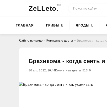
RU
ZeLLeto.
ГЛАВНАЯ
ГРИБЫ
ЯГОДЫ
Сайт о природе
»
Комнатные цветы
» Брахикома - когда 
Брахикома - когда сеять и
30 апр 2022, 16:44
Комнатные цветы
513
0