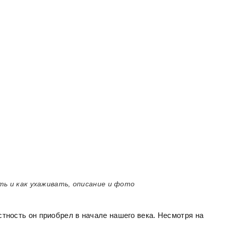
ять и как ухаживать, описание и фото
тность он приобрел в начале нашего века. Несмотря на