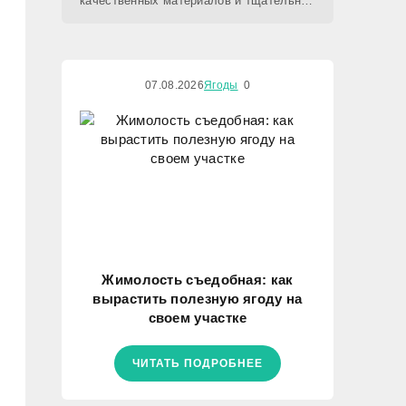
качественных материалов и тщательно
подготовленного проекта сроки
реализации во многом зависят от
07.08.2026
Ягоды
0
Жимолость съедобная: как
вырастить полезную ягоду на
своем участке
ЧИТАТЬ ПОДРОБНЕЕ