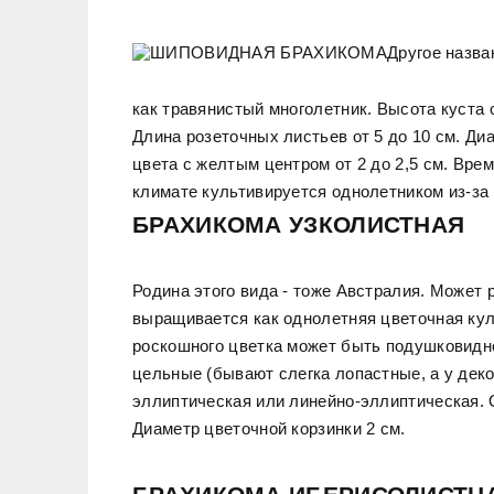
Другое назва
как травянистый многолетник. Высота куста о
Длина розеточных листьев от 5 до 10 см. Д
цвета с желтым центром от 2 до 2,5 см. Вре
климате культивируется однолетником из-за
БРАХИКОМА УЗКОЛИСТНАЯ
Родина этого вида - тоже Австралия. Может 
выращивается как однолетняя цветочная кул
роскошного цветка может быть подушковидно
цельные (бывают слегка лопастные, а у дек
эллиптическая или линейно-эллиптическая. О
Диаметр цветочной корзинки 2 см.