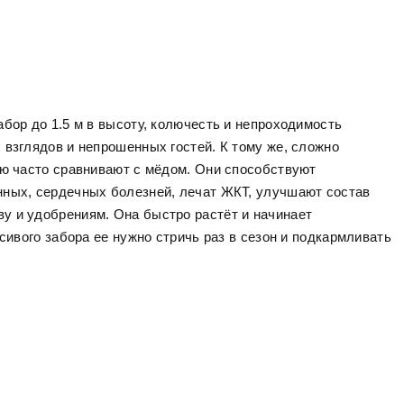
бор до 1.5 м в высоту, колючесть и непроходимость
 взглядов и непрошенных гостей. К тому же, сложно
ую часто сравнивают с мёдом. Они способствуют
нных, сердечных болезней, лечат ЖКТ, улучшают состав
ву и удобрениям. Она быстро растёт и начинает
сивого забора ее нужно стричь раз в сезон и подкармливать