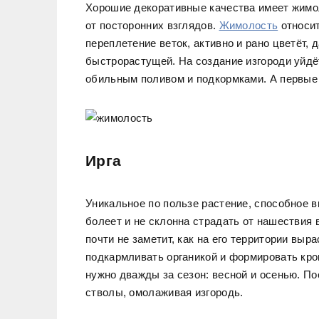
Хорошие декоративные качества имеет жимол
от посторонних взглядов.
Жимолость
относит
переплетение веток, активно и рано цветёт,
быстрорастущей. На создание изгороди уйдё
обильным поливом и подкормками. А первые
Ирга
Уникальное по пользе растение, способное в
болеет и не склонна страдать от нашествия 
почти не заметит, как на его территории выр
подкармливать органикой и формировать кро
нужно дважды за сезон: весной и осенью. П
стволы, омолаживая изгородь.