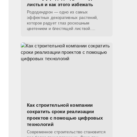
листья и как этого избежать
Рододендрон — одно из самых
эффектных декоративных растений,
которое радует глаз роскошным
цветением и блестящей листвой.
Однако даже при хорошем уходе листья
куста могут начать коричневеть, теряя
Как строительной компании
сократить сроки реализации
проектов с помощью цифровых
технологий
Современное строительство становится