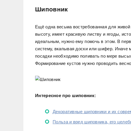
Шиповник
Ещё одна весьма востребованная для живой 
высоту, имеет красивую листву и ягоды, ист
идеальным, нужно ему помочь в этом. В пер
систему, вкапывая доски или шифер. Иначе
посадки необходимо поливать по мере высых
Формирование кустов нужно проводить весной
Интересное про шиповник:
Декоративные шиповники и их совр
Польза и вред шиповника, его целеб