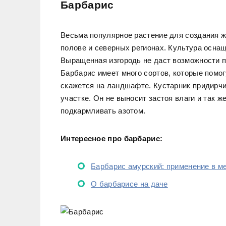
Барбарис
Весьма популярное растение для создания ж
полове и северных регионах. Культура осна
Выращенная изгородь не даст возможности п
Барбарис имеет много сортов, которые помог
скажется на ландшафте. Кустарник придирчи
участке. Он не выносит застоя влаги и так же
подкармливать азотом.
Интересное про барбарис:
Барбарис амурский: применение в ме
О барбарисе на даче