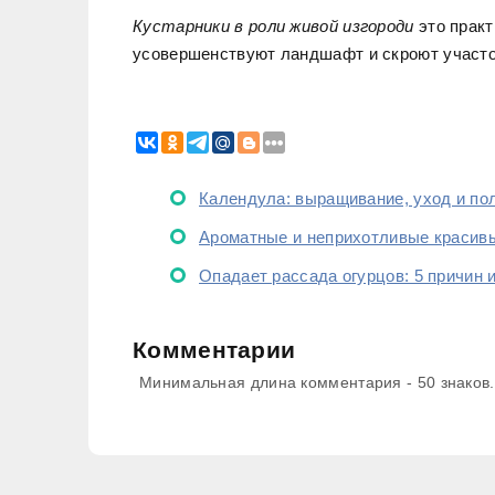
Кустарники в роли живой изгороди
это практ
усовершенствуют ландшафт и скроют участо
Календула: выращивание, уход и по
Ароматные и неприхотливые красив
Опадает рассада огурцов: 5 причин 
Комментарии
Минимальная длина комментария - 50 знаков