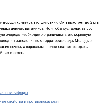
изгороди культура это шиповник. Он вырастает до 2 м в
очники ценных витаминов. Но чтобы кустарник вырос
вую очередь необходимо ограничивать его корневую
 молодняк заполонит всю территорию сада. Молодые
ания почвы, а взрослым вполне хватает осадков.
 раз в сезон.
еменные гибриды
ные свойства и противопоказания