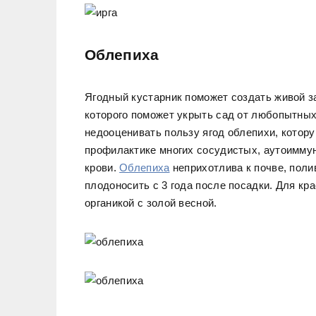
Облепиха
Ягодный кустарник поможет создать живой за
которого поможет укрыть сад от любопытных
недооценивать пользу ягод облепихи, котор
профилактике многих сосудистых, аутоимму
крови.
Облепиха
неприхотлива к почве, поли
плодоносить с 3 года после посадки. Для кра
органикой с золой весной.