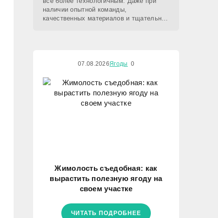
все более технологичным. Даже при
наличии опытной команды,
качественных материалов и тщательно
подготовленного проекта сроки
реализации во многом зависят от
07.08.2026
Ягоды
0
Жимолость съедобная: как
вырастить полезную ягоду на
своем участке
ЧИТАТЬ ПОДРОБНЕЕ