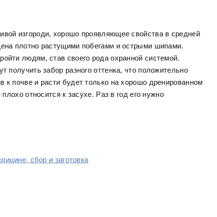
ивой изгороди, хорошо проявляющее свойства в средней
щена плотно растущими побегами и острыми шипами.
ройти людям, став своего рода охранной системой.
ут получить забор разного оттенка, что положительно
в к почве и расти будет только на хорошо дренированном
 плохо относится к засухе. Раз в год его нужно
дицине, сбор и заготовка