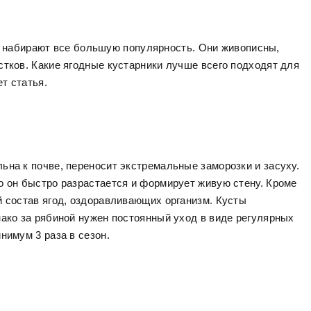
 набирают все большую популярность. Они живописны,
стков. Какие ягодные кустарники лучше всего подходят для
т статья.
ьна к почве, переносит экстремальные заморозки и засуху.
о он быстро разрастается и формирует живую стену. Кроме
й состав ягод, оздоравливающих организм. Кусты
нако за рябиной нужен постоянный уход в виде регулярных
нимум 3 раза в сезон.