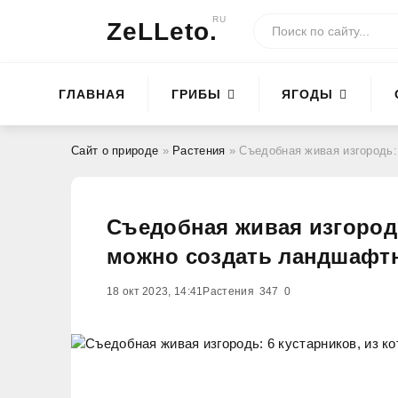
RU
ZeLLeto.
ГЛАВНАЯ
ГРИБЫ
ЯГОДЫ
Сайт о природе
»
Растения
» Съедобная живая изгородь:
Съедобная живая изгородь
можно создать ландшафт
18 окт 2023, 14:41
Растения
347
0