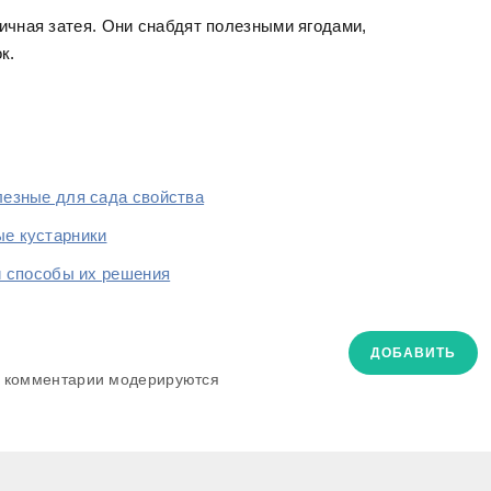
ичная затея. Они снабдят полезными ягодами,
к.
лезные для сада свойства
ые кустарники
и способы их решения
ДОБАВИТЬ
. комментарии модерируются