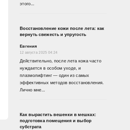
этого...
Восстановление кожи после лета: как
вернуть свежесть и упругость
Евгения
12 августа 2025 04:24
Действительно, после лета кожа часто
нуждается в особом уходе, и
плазмолифтинг — один из самых
эффективных методов восстановления.
Лично мне...
Как вырастить вешенки в мешках:
подготовка помещения и выбор
субстрата