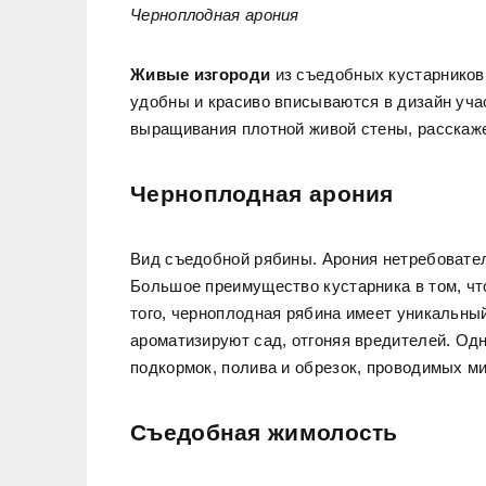
Черноплодная арония
Живые изгороди
из съедобных кустарников
удобны и красиво вписываются в дизайн уча
выращивания плотной живой стены, расскаже
Черноплодная арония
Вид съедобной рябины. Арония нетребовател
Большое преимущество кустарника в том, чт
того, черноплодная рябина имеет уникальны
ароматизируют сад, отгоняя вредителей. Од
подкормок, полива и обрезок, проводимых ми
Съедобная жимолость